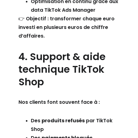
Optimisation en continu grâce aux 
data TikTok Ads Manager
👉 Objectif : transformer chaque euro 
investi en plusieurs euros de chiffre 
d’affaires.
4. Support & aide 
technique TikTok 
Shop
Nos clients font souvent face à :
Des 
produits refusés
 par TikTok 
Shop
Des 
paiements bloqués