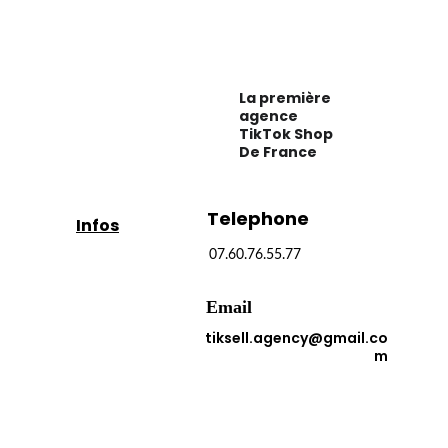
TikSell Agency
La première 
agence 
TikTok Shop 
De France
Telephone
Infos
07.60.76.55.77
Email
tiksell.agency@gmail.co
m